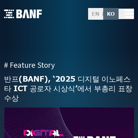
EN
KO
# Feature Story
반프(BANF), ‘2025 디지털 이노페스
타 ICT 공로자 시상식’에서 부총리 표창
수상