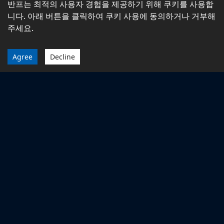
반프는 최적의 사용자 경험을 제공하기 위해 쿠키를 사용합
니다. 아래 버튼을 클릭하여 쿠키 사용에 동의하거나 거부해
주세요.
Agree
Decline
타이어 마모도 15% 감소,
연비 효율 20% 향상
실시간 타이어